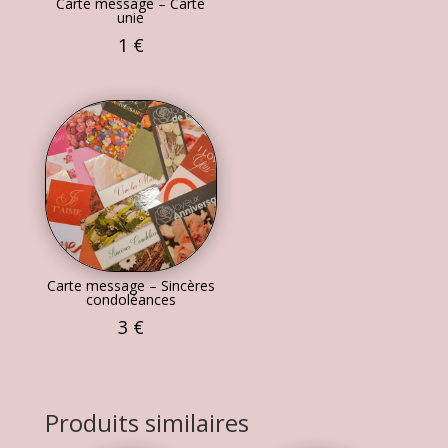
Carte message – Carte
unie
1
€
Carte message – Sincères
condoléances
3
€
Produits similaires