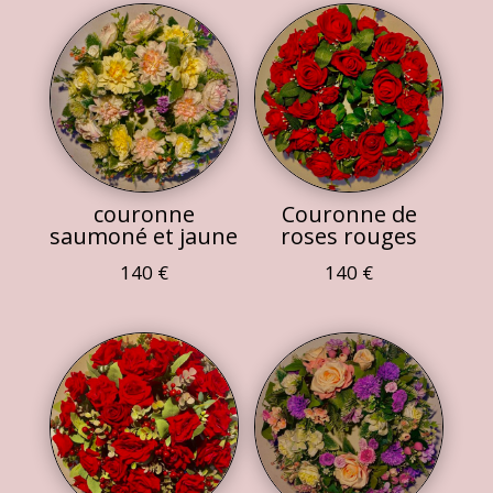
couronne
Couronne de
saumoné et jaune
roses rouges
140
€
140
€