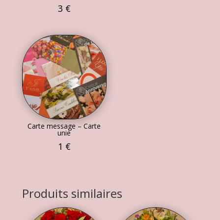
3
€
Carte message – Carte
unie
1
€
Produits similaires