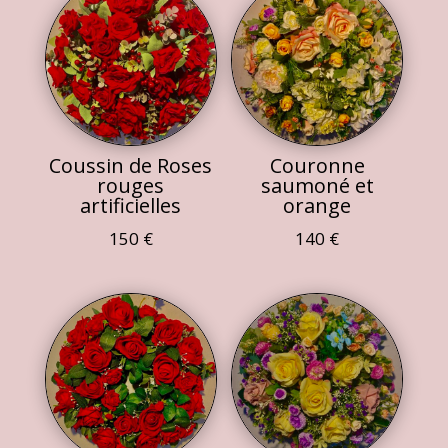
Coussin de Roses
Couronne
rouges
saumoné et
artificielles
orange
150
€
140
€