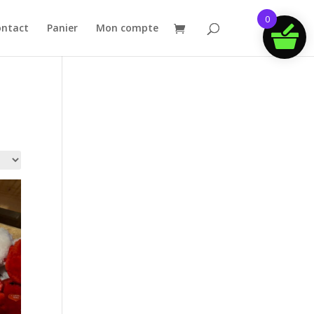
0
ntact
Panier
Mon compte